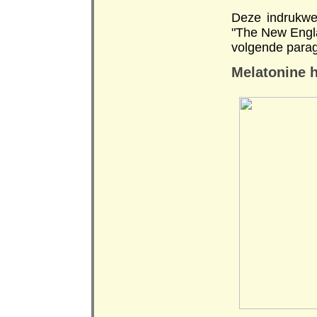
Deze indrukwe
"The New Engla
volgende parag
Melatonine 