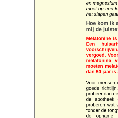
en magnesium 
moet op een l
het slapen gaa
Hoe kom ik a
mij de juiste
Melatonine is
Een huisar
voorschrijven
vergoed. Voo
melatonine v
moeten melat
dan 50 jaar is
Voor mensen d
goede richtlij
probeer dan een
de apotheek 
proberen wat v
"onder de tong
de opname o