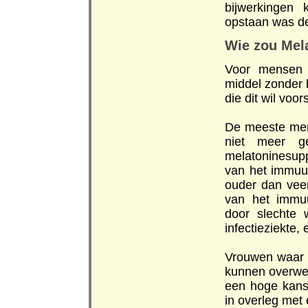
bijwerkingen 
opstaan was de
Wie zou Mel
Voor mensen 
middel zonder 
die dit wil voor
De meeste mens
niet meer g
melatoninesupp
van het immuu
ouder dan veert
van het immu
door slechte 
infectieziekte, 
Vrouwen waar b
kunnen overwe
een hoge kans 
in overleg met 