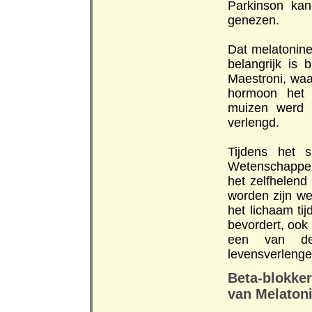
Parkinson ka
genezen.
Dat melatonine
belangrijk is 
Maestroni, waar
hormoon het o
muizen werd 
verlengd.
Tijdens het 
Wetenschappers
het zelfhelend 
worden zijn we
het lichaam ti
bevordert, ook 
een van de
levensverlenge
Beta-blokker
van Melaton